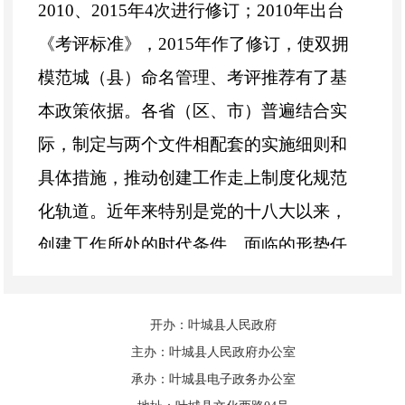
2010、2015年4次进行修订；2010年出台
《考评标准》，2015年作了修订，使双拥
模范城（县）命名管理、考评推荐有了基
本政策依据。各省（区、市）普遍结合实
际，制定与两个文件相配套的实施细则和
具体措施，推动创建工作走上制度化规范
化轨道。近年来特别是党的十八大以来，
创建工作所处的时代条件、面临的形势任
务都发生了很大变化。顺应时势发展，紧
跟实践进程，对创建活动两个文件进行修
开办：叶城县人民政府
订完善，十分必要。
主办：叶城县人民政府办公室
承办：叶城县电子政务办公室
（一）这次修订是贯彻习近平总书记