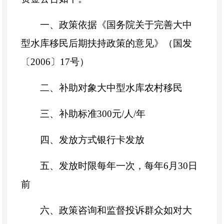
一、
政策依据
《国务院关于完善大中
型水库移民后期扶持政策的意见》（国发
〔
2006
〕
17
号）
二、补助对象
大中型水库农村移民
三、补助标准
300
元
/
人
/
年
四、发放方式
银行卡发放
五、发放时限
每年一次，每年
6
月
30
日
前
六、政策咨询和监督投诉
群众如对大