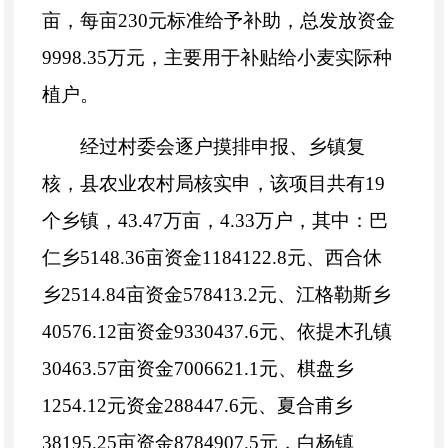
亩，每亩230元标准给予补助，总发放资金
9998.35万元，主要用于补贴给小麦实际种
植户。
经过村委会逐户摸排申报、乡镇复
核，县农业农村局核实申，该项目共有19
个乡镇，43.47万亩，4.33万户，其中：巴
仁乡5148.36亩资金1184122.8元、西合休
乡2514.84亩资金578413.2元、江格勒斯乡
40576.12亩资金9330437.6元、依提木孔镇
30463.57亩资金7006621.1元、棋盘乡
1254.12元资金288447.6元、夏合甫乡
38195.25亩资金8784907.5元，白杨镇